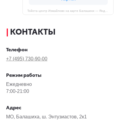
Тойота центр Измайлово на карте Балашихи — Яндекс Карты
|
КОНТАКТЫ
Телефон
+7 (495) 730-90-00
Режим работы
Ежедневно
7:00-21:00
Адрес
МО, Балашиха, ш. Энтузиастов, 2к1
__________________