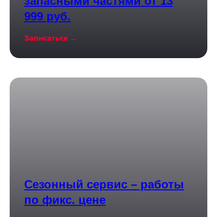
запасными частями от 13
999 руб.
Записаться →
Сезонный сервис – работы
по фикс. цене