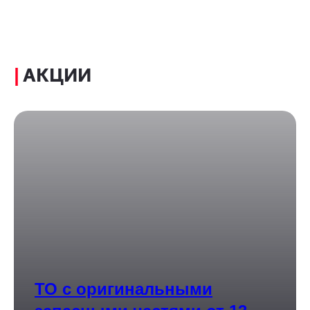
|
АКЦИИ
ТО с оригинальными