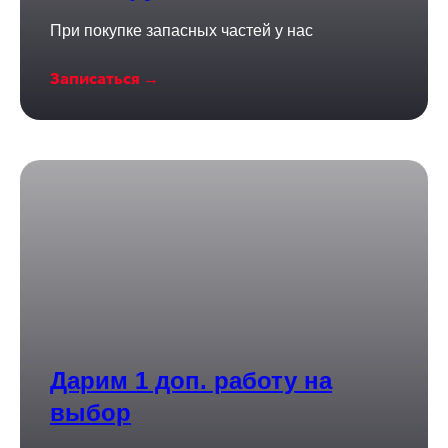
При покупке запасных частей у нас
Записаться →
Дарим 1 доп. работу на
выбор